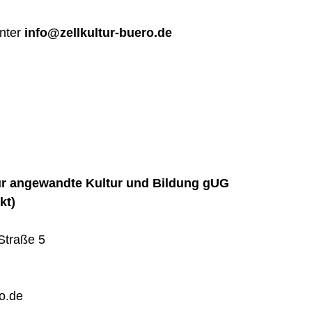
nter
info@zellkultur-buero.de
für angewandte Kultur und Bildung gUG
kt)
-Straße 5
ro.de