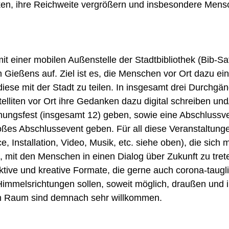
ärken, ihre Reichweite vergrößern und insbesondere Me
it einer mobilen Außenstelle der Stadtbibliothek (Bib-Sa
 Gießens auf. Ziel ist es, die Menschen vor Ort dazu e
iese mit der Stadt zu teilen. In insgesamt drei Durchg
elliten vor Ort ihre Gedanken dazu digital schreiben und
nungsfest (insgesamt 12) geben, sowie eine Abschlussve
ßes Abschlussevent geben. Für all diese Veranstaltungen
 Installation, Video, Musik, etc. siehe oben), die sich
 mit den Menschen in einen Dialog über Zukunft zu tret
tive und kreative Formate, die gerne auch corona-taugli
 Himmelsrichtungen sollen, soweit möglich, draußen und
ichen Raum sind demnach sehr willkommen.