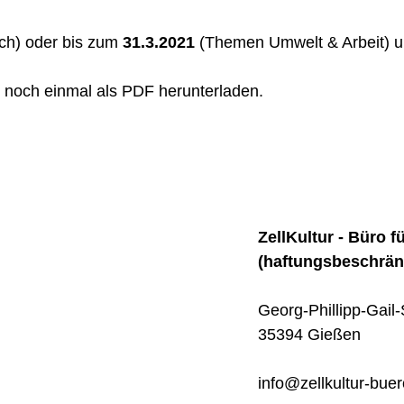
h) oder bis zum
31.3.2021
(Themen Umwelt & Arbeit) u
noch einmal als PDF herunterladen.
ZellKultur - Büro 
(haftungsbeschrän
Georg-Phillipp-Gail
35394 Gießen
info@zellkultur-bue