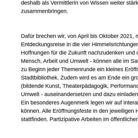
deshalb als Vermittlerin von Wissen weiter st
zusammenbringen.
Dafür brechen wir, von April bis Oktober 2021, m
Entdeckungsreise in die vier Himmelsrichtungen
Hoffnungen für die Zukunft nachzudenken und d
Mensch, Arbeit und Umwelt - können alle im Sat
zu Beginn jeder Themenrunde ein kleines Eröff
Stadtbibliothek. Zudem wird es am Ende ein gro
(bildende Kunst, Theaterpädagogik, Performance,
Umwelt - auseinandersetzen und dazu einladen,
Ein besonderes Augenmerk legen wir auf interak
können. Alle Eröffnungsfeste in den jeweiligen
stattfinden. Partizipative Arbeiten im öffentl