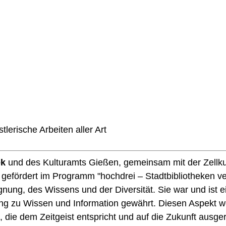
erische Arbeiten aller Art
ek
und des Kulturamts Gießen, gemeinsam mit der Zellkul
, gefördert im Programm "hochdrei – Stadtbibliotheken v
gnung, des Wissens und der Diversität. Sie war und ist e
g zu Wissen und Information gewährt. Diesen Aspekt wo
die dem Zeitgeist entspricht und auf die Zukunft ausgeri