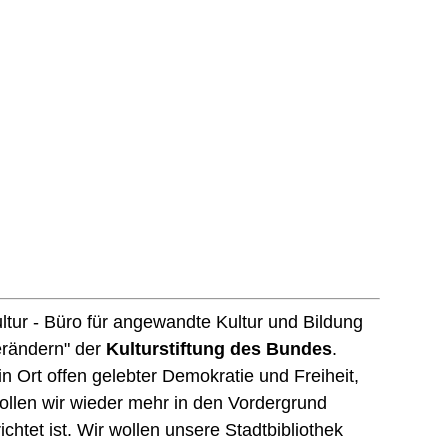
tur - Büro für angewandte Kultur und Bildung
erändern" der
Kulturstiftung des Bundes
.
in Ort offen gelebter Demokratie und Freiheit,
llen wir wieder mehr in den Vordergrund
chtet ist. Wir wollen unsere Stadtbibliothek